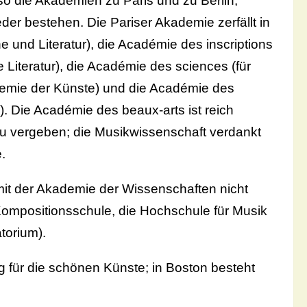
so die Akademien zu Paris und zu Berlin,
eder bestehen. Die Pariser Akademie zerfällt in
 und Literatur), die Académie des inscriptions
e Literatur), die Académie des sciences (für
demie der Künste) und die Académie des
.). Die Académie des beaux-arts ist reich
e zu vergeben; die Musikwissenschaft verdankt
.
 mit der Akademie der Wissenschaften nicht
mpositionsschule, die Hochschule für Musik
torium).
g für die schönen Künste; in Boston besteht