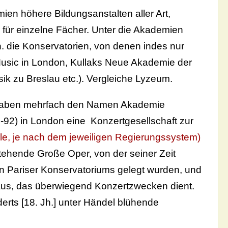
ien höhere Bildungsanstalten aller Art,
für einzelne Fächer. Unter die Akademien
. die Konservatorien, von denen indes nur
sic in London, Kullaks Neue Akademie der
sik zu Breslau etc.). Vergleiche Lyzeum.
haben mehrfach den Namen Akademie
-92) in London eine Konzertgesellschaft zur
ale, je nach dem jeweiligen Regierungssystem)
estehende Große Oper, von der seiner Zeit
n Pariser Konservatoriums gelegt wurden, und
us, das überwiegend Konzertzwecken dient.
derts [18. Jh.] unter Händel blühende