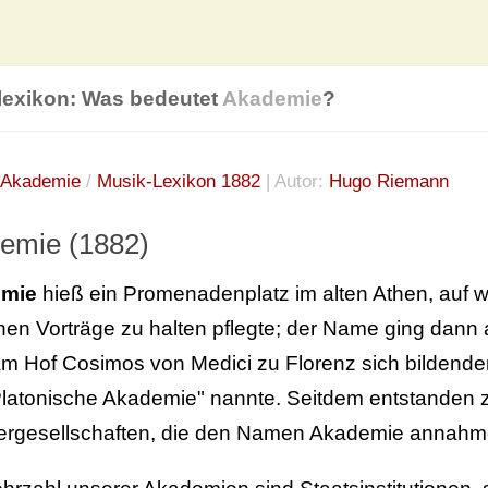
lexikon: Was bedeutet
Akademie
?
Akademie
/
Musik-Lexikon 1882
| Autor:
Hugo Riemann
emie (1882)
mie
hieß ein Promenadenplatz im alten Athen, auf 
nen Vorträge zu halten pflegte; der Name ging dann
am Hof Cosimos von Medici zu Florenz sich bildenden
Platonische Akademie" nannte. Seitdem entstanden 
ergesellschaften, die den Namen Akademie annahm