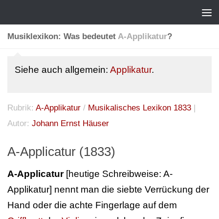
Musiklexikon: Was bedeutet
A-Applikatur
?
Siehe auch allgemein:
Applikatur
.
Rubrik:
A-Applikatur
/
Musikalisches Lexikon 1833
|
Autor:
Johann Ernst Häuser
A-Applicatur (1833)
A-Applicatur
[heutige Schreibweise: A-
Applikatur] nennt man die siebte Verrückung der
Hand oder die achte Fingerlage auf dem