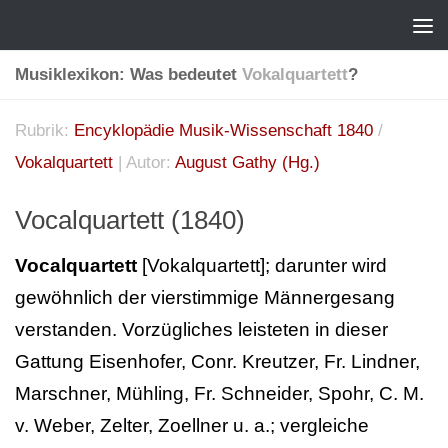
Musiklexikon: Was bedeutet
Vokalquartett
?
Rubrik:
Encyklopädie Musik-Wissenschaft 1840
/
Vokalquartett
| Autor:
August Gathy (Hg.)
Vocalquartett (1840)
Vocalquartett
[Vokalquartett]; darunter wird
gewöhnlich der vierstimmige Männergesang
verstanden. Vorzügliches leisteten in dieser
Gattung Eisenhofer, Conr. Kreutzer, Fr. Lindner,
Marschner, Mühling, Fr. Schneider, Spohr, C. M.
v. Weber, Zelter, Zoellner u. a.; vergleiche