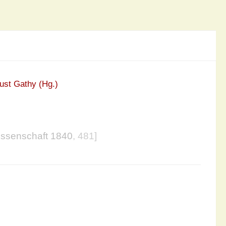
ust Gathy (Hg.)
issenschaft 1840
, 481]