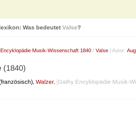
lexikon: Was bedeutet
Valse
?
:
Encyklopädie Musik-Wissenschaft 1840
/
Valse
| Autor:
Aug
e (1840)
(französisch),
Walzer
.
[
Gathy Encyklopädie Musik-W