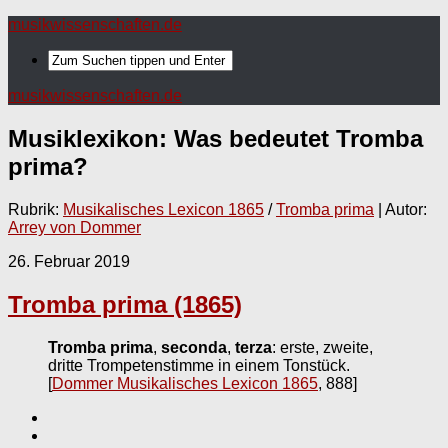
musikwissenschaften.de
musikwissenschaften.de
Musiklexikon: Was bedeutet
Tromba
prima
?
Rubrik:
Musikalisches Lexicon 1865
/
Tromba prima
| Autor:
Arrey von Dommer
26. Februar 2019
Tromba prima (1865)
Tromba prima
,
seconda
,
terza
: erste, zweite,
dritte Trompetenstimme in einem Tonstück.
[
Dommer Musikalisches Lexicon 1865
, 888]