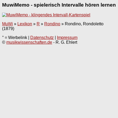
MuwiMemo - spielerisch Intervalle hören lernen
MuWi
»
Lexikon
»
R
»
Rondino
»
Rondino, Rondoletto
(1879)
° = Werbelink |
Datenschutz
|
Impressum
©
musikwissenschaften.de
- R. G. Ehlert