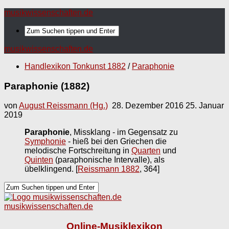
musikwissenschaften.de
musikwissenschaften.de
Handlexikon Tonkunst 1882
/
Paraphonie
Paraphonie (1882)
von
August Reissmann (Hg.)
28. Dezember 2016
25. Januar
2019
Paraphonie
, Missklang - im Gegensatz zu
Symphonie
- hieß bei den Griechen die
melodische Fortschreitung in
Quarten
und
Quinten
(paraphonische Intervalle), als
übelklingend.
[
Reissmann 1882
, 364]
musikwissenschaften.de
Online-Musiklexikon