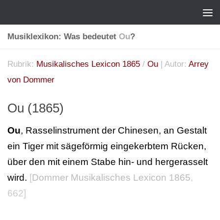
Musiklexikon: Was bedeutet
Ou
?
Rubrik:
Musikalisches Lexicon 1865
/
Ou
| Autor:
Arrey
von Dommer
Ou (1865)
Ou
, Rasselinstrument der Chinesen, an Gestalt
ein Tiger mit sägeförmig eingekerbtem Rücken,
über den mit einem Stabe hin- und hergerasselt
wird.
[
Dommer Musikalisches Lexicon 1865
,
662]