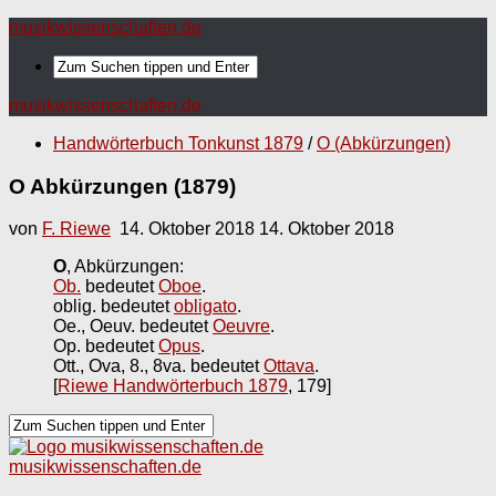
musikwissenschaften.de
musikwissenschaften.de
Handwörterbuch Tonkunst 1879
/
O (Abkürzungen)
O Abkürzungen (1879)
von
F. Riewe
14. Oktober 2018
14. Oktober 2018
O
, Abkürzungen:
Ob.
bedeutet
Oboe
.
oblig. bedeutet
obligato
.
Oe., Oeuv. bedeutet
Oeuvre
.
Op. bedeutet
Opus
.
Ott., Ova, 8., 8va. bedeutet
Ottava
.
[
Riewe Handwörterbuch 1879
, 179]
musikwissenschaften.de