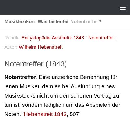
Musiklexikon: Was bedeutet
Notentreffer
?
Rubrik:
Encyklopädie Aesthetik 1843
/
Notentreffer
|
Autor:
Wilhelm Hebenstreit
Notentreffer (1843)
Notentreffer
. Eine unzierliche Benennung für
jenen Musiker, dem es bei Ausführung eines
Musikstücks nicht um den schönen Vortrag zu
tun ist, sondern lediglich um das Abspielen der
Noten. [
Hebenstreit 1843
, 507]