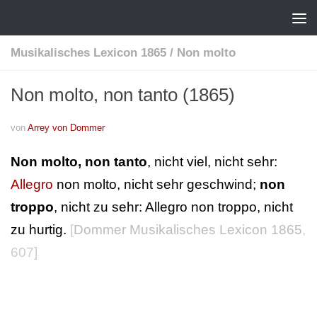
Musikalisches Lexicon 1865
/
Non molto
Non molto, non tanto (1865)
von
Arrey von Dommer
Non molto, non tanto
, nicht viel, nicht sehr:
Allegro
non molto, nicht sehr geschwind;
non
troppo
, nicht zu sehr: Allegro non troppo, nicht
zu hurtig.
[
Dommer Musikalisches Lexicon 1865
,
607]