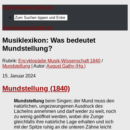
musikwissenschaften.de
musikwissenschaften.de
Musiklexikon: Was bedeutet
Mundstellung
?
Rubrik:
Encyklopädie Musik-Wissenschaft 1840
/
Mundstellung
| Autor:
August Gathy (Hg.)
15. Januar 2024
Mundstellung (1840)
Mundstellung
beim Singen; der Mund muss den
natürlichen, ungezwungenen Ausdruck des
Lächelns annehmen und darf weder zu weit, noch
zu wenig geöffnet werden, wobei die Zunge
gleichfalls ihre natürliche Lage erhalten und sich
mit der Spitze ruhig an die unteren Zähne leicht