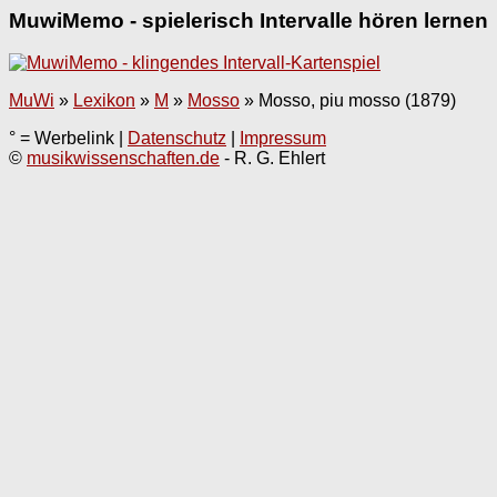
MuwiMemo - spielerisch Intervalle hören lernen
MuWi
»
Lexikon
»
M
»
Mosso
»
Mosso, piu mosso (1879)
° = Werbelink |
Datenschutz
|
Impressum
©
musikwissenschaften.de
- R. G. Ehlert