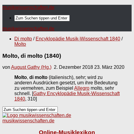
musikwissenschaften.de
musikwissenschaften.de
Di molto
/
Encyklopädie Musik-Wissenschaft 1840
/
Molto
Molto, di molto (1840)
von
August Gathy (Hg.)
2. Dezember 2018
23. März 2020
Molto
,
di molto
(italienisch), sehr; wird zu
anderen Ausdrücken gesetzt, um ihre Bedeutung
zu vermehren, zum Beispiel
Allegro
molto, sehr
schnell.
[
Gathy Encyklopädie Musik-Wissenschaft
1840
, 310]
musikwissenschaften.de
Online-Musiklexikon