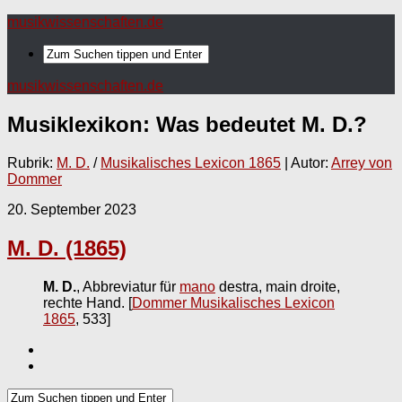
musikwissenschaften.de
musikwissenschaften.de
Musiklexikon: Was bedeutet
M. D.
?
Rubrik:
M. D.
/
Musikalisches Lexicon 1865
| Autor:
Arrey von
Dommer
20. September 2023
M. D. (1865)
M. D.
, Abbreviatur für
mano
destra, main droite,
rechte Hand.
[
Dommer Musikalisches Lexicon
1865
, 533]