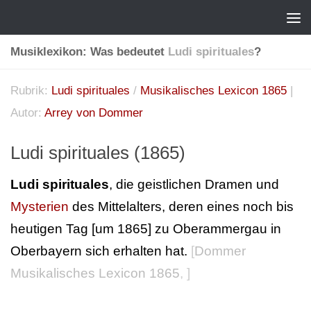
Musiklexikon: Was bedeutet
Ludi spirituales
?
Rubrik:
Ludi spirituales
/
Musikalisches Lexicon 1865
|
Autor:
Arrey von Dommer
Ludi spirituales (1865)
Ludi spirituales
, die geistlichen Dramen und
Mysterien
des Mittelalters, deren eines noch bis
heutigen Tag [um 1865] zu Oberammergau in
Oberbayern sich erhalten hat.
[
Dommer
Musikalisches Lexicon 1865
, ]