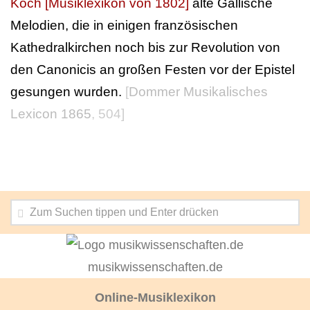
Koch [Musiklexikon von 1802]
alte Gallische
Melodien, die in einigen französischen
Kathedralkirchen noch bis zur Revolution von
den Canonicis an großen Festen vor der Epistel
gesungen wurden.
[
Dommer Musikalisches
Lexicon 1865
, 504]
musikwissenschaften.de
Online-Musiklexikon