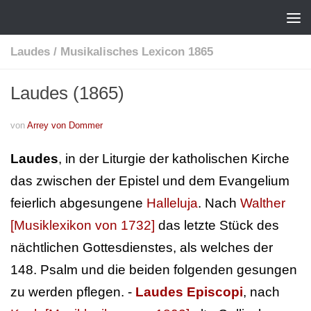
Laudes
/
Musikalisches Lexicon 1865
Laudes (1865)
von
Arrey von Dommer
Laudes
, in der Liturgie der katholischen Kirche
das zwischen der Epistel und dem Evangelium
feierlich abgesungene
Halleluja
. Nach
Walther
[Musiklexikon von 1732]
das letzte Stück des
nächtlichen Gottesdienstes, als welches der
148. Psalm und die beiden folgenden gesungen
zu werden pflegen. -
Laudes Episcopi
, nach