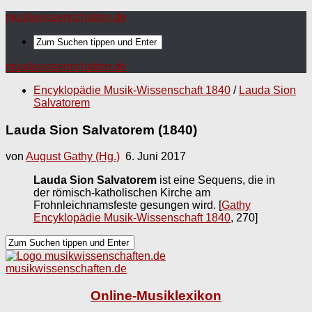
musikwissenschaften.de
musikwissenschaften.de
Encyklopädie Musik-Wissenschaft 1840
/
Lauda Sion
Salvatorem
Lauda Sion Salvatorem (1840)
von
August Gathy (Hg.)
6. Juni 2017
Lauda Sion Salvatorem
ist eine Sequens, die in
der römisch-katholischen Kirche am
Frohnleichnamsfeste gesungen wird.
[
Gathy
Encyklopädie Musik-Wissenschaft 1840
, 270]
musikwissenschaften.de
Online-Musiklexikon