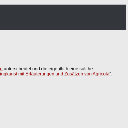
me
unterscheidet und die eigentlich eine solche
Singkunst mit Erläuterungen und Zusätzen von Agricola
",