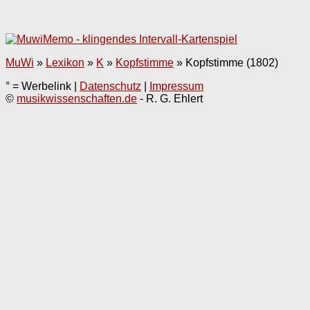
MuWi
»
Lexikon
»
K
»
Kopfstimme
»
Kopfstimme (1802)
° = Werbelink |
Datenschutz
|
Impressum
©
musikwissenschaften.de
- R. G. Ehlert