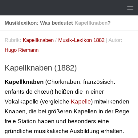
Musiklexikon: Was bedeutet
Kapellknaben
?
Rubrik:
Kapellknaben
/
Musik-Lexikon 1882
| Autor:
Hugo Riemann
Kapellknaben (1882)
Kapellknaben
(Chorknaben, französisch:
enfants de chœur) heißen die in einer
Vokalkapelle (vergleiche
Kapelle
) mitwirkenden
Knaben, die bei größeren Kapellen in der Regel
freie Station haben und besonders eine
gründliche musikalische Ausbildung erhalten.