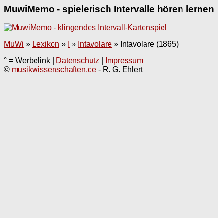
MuwiMemo - spielerisch Intervalle hören lernen
MuWi
»
Lexikon
»
I
»
Intavolare
»
Intavolare (1865)
° = Werbelink |
Datenschutz
|
Impressum
©
musikwissenschaften.de
- R. G. Ehlert