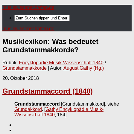
musikwissenschaften.de
musikwissenschaften.de
Musiklexikon: Was bedeutet
Grundstammakkorde
?
Rubrik:
Encyklopädie Musik-Wissenschaft 1840
/
Grundstammakkorde
| Autor:
August Gathy (Hg.)
20. Oktober 2018
Grundstammaccord (1840)
Grundstammaccord
[Grundstammakkord], siehe
Grundakkord
.
[
Gathy Encyklopädie Musik-
Wissenschaft 1840
, 184]