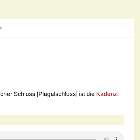
z
cher Schluss [Plagalschluss] ist die
Kadenz
,