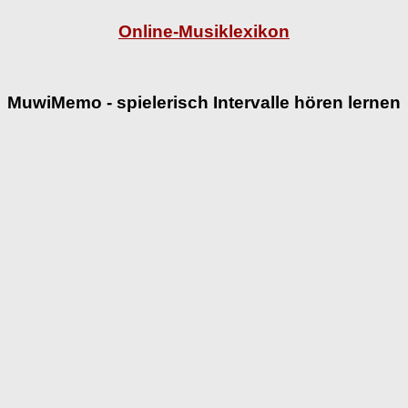
Online-Musiklexikon
MuwiMemo - spielerisch Intervalle hören lernen