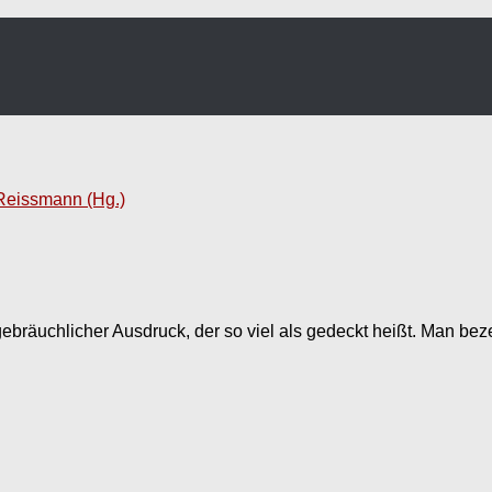
Reissmann (Hg.)
gebräuchlicher Ausdruck, der so viel als gedeckt heißt. Man be