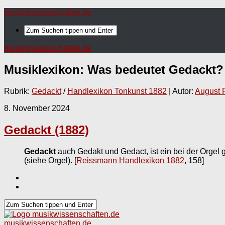
musikwissenschaften.de
musikwissenschaften.de
Musiklexikon: Was bedeutet
Gedackt
?
Rubrik:
Gedackt
/
Handlexikon Tonkunst 1882
| Autor:
August 
8. November 2024
Gedackt (1882)
Gedackt
auch Gedakt und Gedact, ist ein bei der Orgel 
(siehe Orgel).
[
Reissmann Handlexikon 1882
, 158]
musikwissenschaften.de