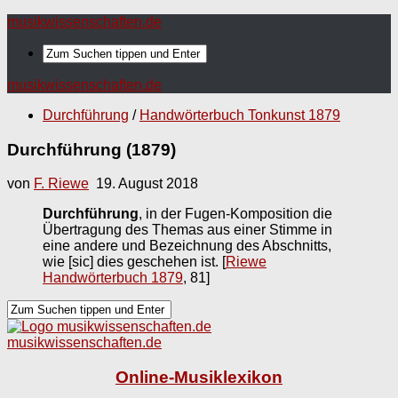
musikwissenschaften.de
musikwissenschaften.de
Durchführung
/
Handwörterbuch Tonkunst 1879
Durchführung (1879)
von
F. Riewe
19. August 2018
Durchführung
, in der Fugen-Komposition die
Übertragung des Themas aus einer Stimme in
eine andere und Bezeichnung des Abschnitts,
wie [sic] dies geschehen ist.
[
Riewe
Handwörterbuch 1879
, 81]
musikwissenschaften.de
Online-Musiklexikon