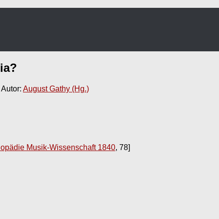
ia
?
 Autor:
August Gathy (Hg.)
lopädie Musik-Wissenschaft 1840
, 78]