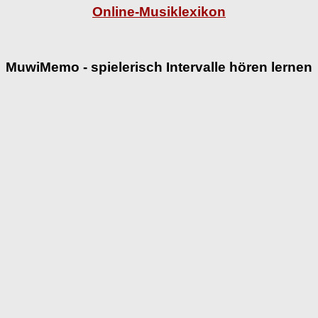
Online-Musiklexikon
MuwiMemo - spielerisch Intervalle hören lernen