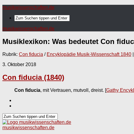
musikwissenschaften.de
musikwissenschaften.de
Musiklexikon: Was bedeutet
Con fiduc
Rubrik:
Con fiducia
/
Encyklopädie Musik-Wissenschaft 1840
|
3. Oktober 2018
Con fiducia (1840)
Con fiducia
, mit Vertrauen, mutvoll, dreist.
[
Gathy Encyk
musikwissenschaften.de