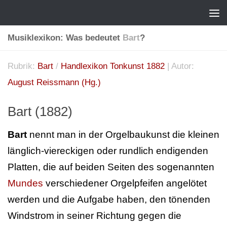
Musiklexikon: Was bedeutet
Bart
?
Rubrik:
Bart
/
Handlexikon Tonkunst 1882
| Autor:
August Reissmann (Hg.)
Bart (1882)
Bart
nennt man in der Orgelbaukunst die kleinen
länglich-viereckigen oder rundlich endigenden
Platten, die auf beiden Seiten des sogenannten
Mundes
verschiedener Orgelpfeifen angelötet
werden und die Aufgabe haben, den tönenden
Windstrom in seiner Richtung gegen die