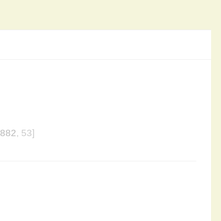
1882
, 53]