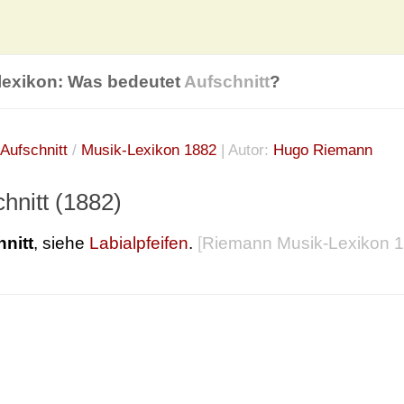
lexikon: Was bedeutet
Aufschnitt
?
Aufschnitt
/
Musik-Lexikon 1882
| Autor:
Hugo Riemann
hnitt (1882)
nitt
, siehe
Labialpfeifen
.
[
Riemann Musik-Lexikon 