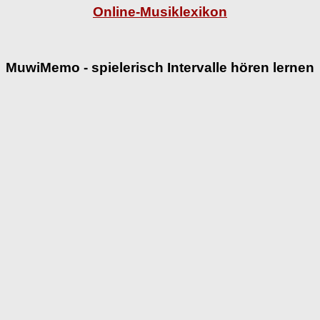
Online-Musiklexikon
MuwiMemo - spielerisch Intervalle hören lernen