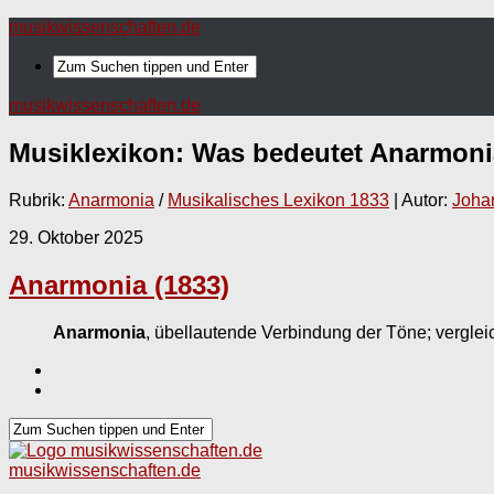
musikwissenschaften.de
musikwissenschaften.de
Musiklexikon: Was bedeutet
Anarmoni
Rubrik:
Anarmonia
/
Musikalisches Lexikon 1833
| Autor:
Joha
29. Oktober 2025
Anarmonia (1833)
Anarmonia
, übellautende Verbindung der Töne; vergle
musikwissenschaften.de