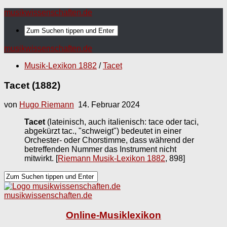
musikwissenschaften.de
musikwissenschaften.de
Musik-Lexikon 1882
/
Tacet
Tacet (1882)
von
Hugo Riemann
14. Februar 2024
Tacet
(lateinisch, auch italienisch: tace oder taci,
abgekürzt tac., "schweigt") bedeutet in einer
Orchester- oder Chorstimme, dass während der
betreffenden Nummer das Instrument nicht
mitwirkt.
[
Riemann Musik-Lexikon 1882
, 898]
musikwissenschaften.de
Online-Musiklexikon