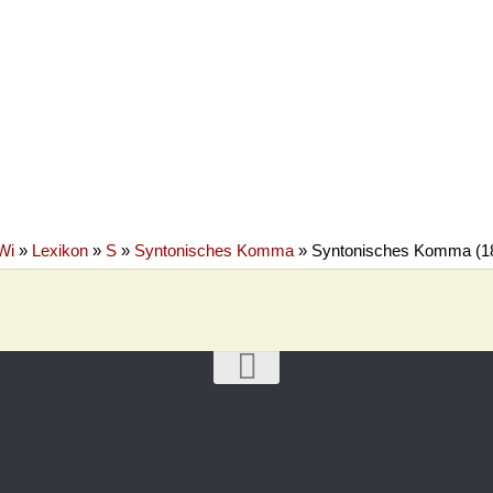
Wi
»
Lexikon
»
S
»
Syntonisches Komma
»
Syntonisches Komma (1