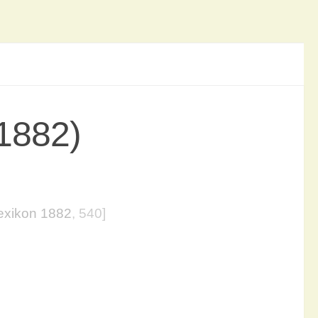
1882)
exikon 1882
, 540]