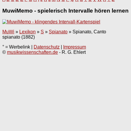
MuwiMemo - spielerisch Intervalle hören lernen
MuWi
»
Lexikon
»
S
»
Spianato
»
Spianato, Canto
spianato (1882)
° = Werbelink |
Datenschutz
|
Impressum
©
musikwissenschaften.de
- R. G. Ehlert