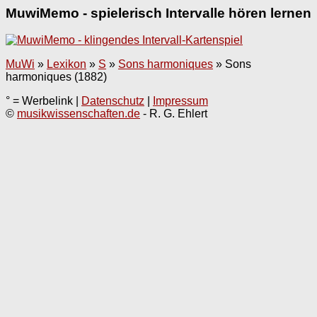
MuwiMemo - spielerisch Intervalle hören lernen
MuWi
»
Lexikon
»
S
»
Sons harmoniques
»
Sons
harmoniques (1882)
° = Werbelink |
Datenschutz
|
Impressum
©
musikwissenschaften.de
- R. G. Ehlert