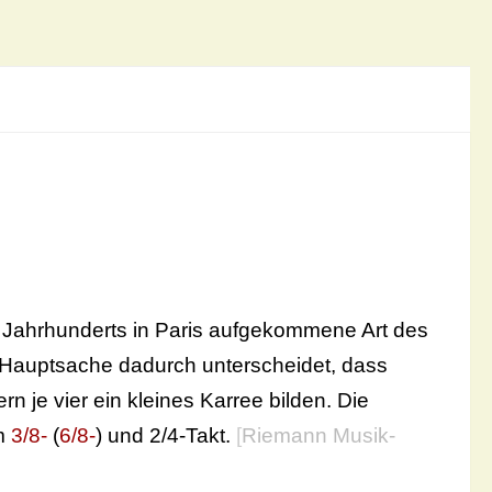
.] Jahrhunderts in Paris aufgekommene Art des
r Hauptsache dadurch unterscheidet, dass
n je vier ein kleines Karree bilden. Die
im
3/8-
(
6/8-
) und 2/4-Takt.
[
Riemann Musik-