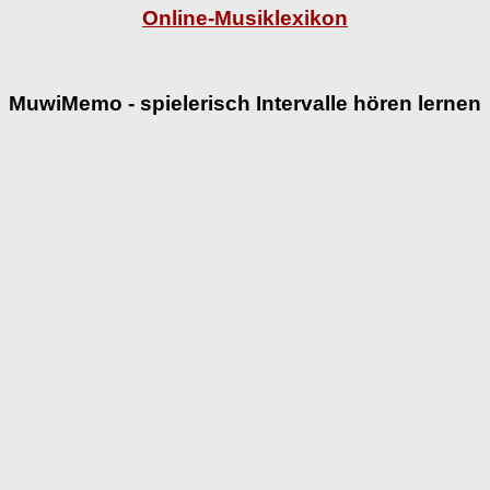
Online-Musiklexikon
MuwiMemo - spielerisch Intervalle hören lernen