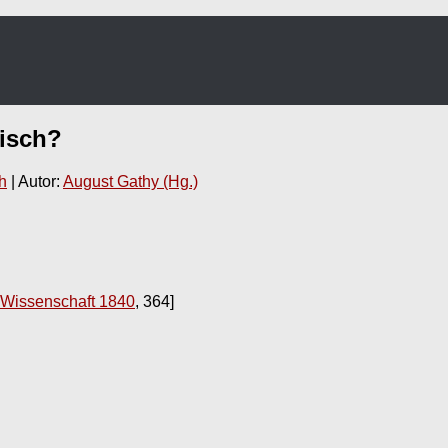
isch
?
h
| Autor:
August Gathy (Hg.)
-Wissenschaft 1840
, 364]