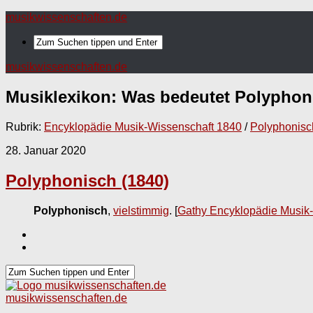
musikwissenschaften.de
musikwissenschaften.de
Musiklexikon: Was bedeutet
Polyphon
Rubrik:
Encyklopädie Musik-Wissenschaft 1840
/
Polyphonisc
28. Januar 2020
Polyphonisch (1840)
Polyphonisch
,
vielstimmig
.
[
Gathy Encyklopädie Musik
musikwissenschaften.de