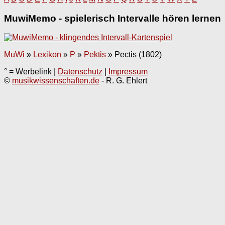
MuwiMemo - spielerisch Intervalle hören lernen
MuWi
»
Lexikon
»
P
»
Pektis
»
Pectis (1802)
° = Werbelink |
Datenschutz
|
Impressum
©
musikwissenschaften.de
- R. G. Ehlert