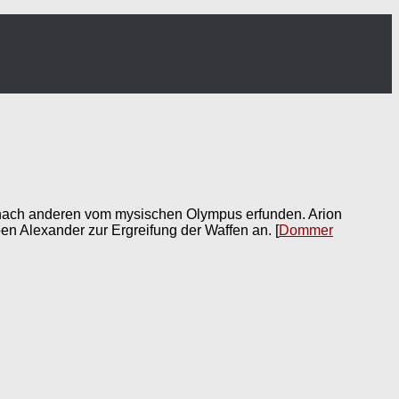
 nach anderen vom mysischen Olympus erfunden. Arion
ben Alexander zur Ergreifung der Waffen an.
[
Dommer