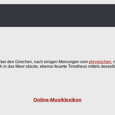
bei den Griechen, nach einigen Meinungen vom
phrygischen
,
ch in das Meer stürzte, ebenso feuerte Timotheus mittels dessel
Online-Musiklexikon