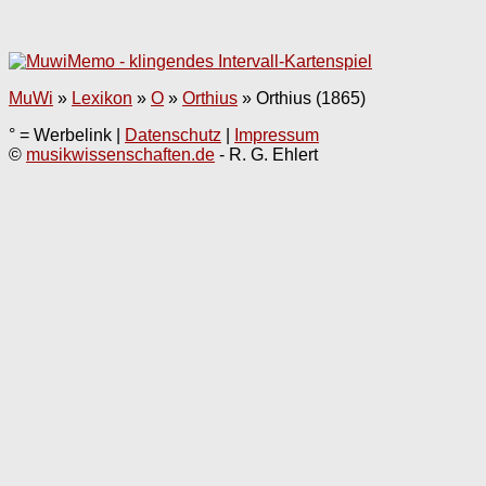
MuWi
»
Lexikon
»
O
»
Orthius
»
Orthius (1865)
° = Werbelink |
Datenschutz
|
Impressum
©
musikwissenschaften.de
- R. G. Ehlert