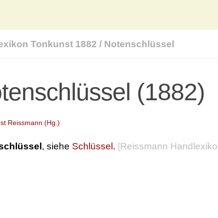
exikon Tonkunst 1882
/
Notenschlüssel
tenschlüssel (1882)
st Reissmann (Hg.)
schlüssel
, siehe
Schlüssel
.
[
Reissmann Handlexiko