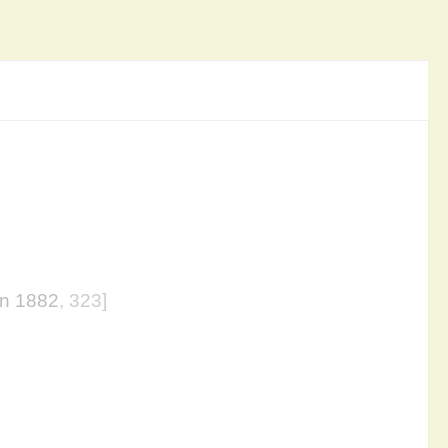
n 1882
, 323]