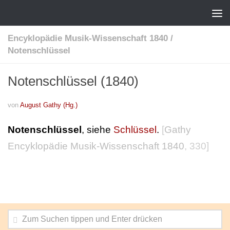
Encyklopädie Musik-Wissenschaft 1840
/
Notenschlüssel
Notenschlüssel (1840)
von
August Gathy (Hg.)
Notenschlüssel
, siehe
Schlüssel
.
[
Gathy
Encyklopädie Musik-Wissenschaft 1840
, 330]