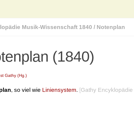
lopädie Musik-Wissenschaft 1840
/
Notenplan
tenplan (1840)
st Gathy (Hg.)
plan
, so viel wie
Liniensystem
.
[
Gathy Encyklopädie