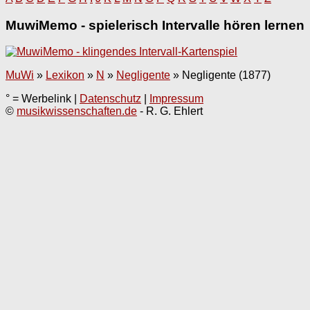
MuwiMemo - spielerisch Intervalle hören lernen
MuWi
»
Lexikon
»
N
»
Negligente
»
Negligente (1877)
° = Werbelink |
Datenschutz
|
Impressum
©
musikwissenschaften.de
- R. G. Ehlert