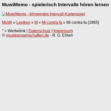
MuwiMemo - spielerisch Intervalle hören lernen
MuWi
»
Lexikon
»
M
»
Mi contra fa
»
Mi contra fa (1865)
° = Werbelink |
Datenschutz
|
Impressum
©
musikwissenschaften.de
- R. G. Ehlert