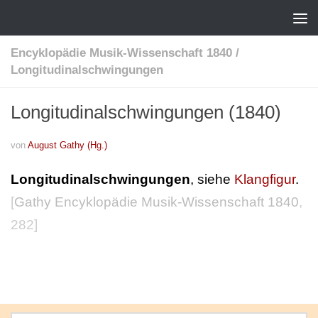
Encyklopädie Musik-Wissenschaft 1840
/
Longitudinalschwingungen
Longitudinalschwingungen (1840)
von
August Gathy (Hg.)
Longitudinalschwingungen
, siehe
Klangfigur
.
[
Gathy Encyklopädie Musik-Wissenschaft 1840
,
282]