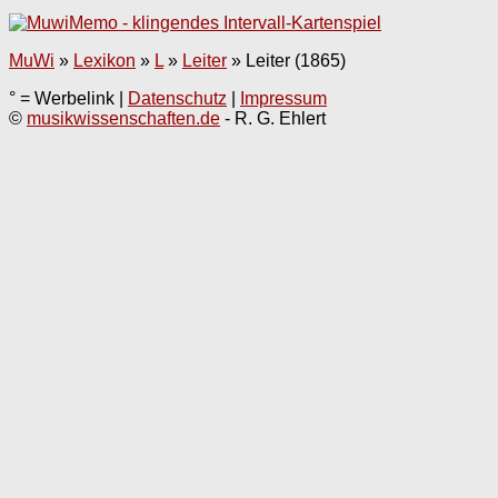
MuWi
»
Lexikon
»
L
»
Leiter
»
Leiter (1865)
° = Werbelink |
Datenschutz
|
Impressum
©
musikwissenschaften.de
- R. G. Ehlert