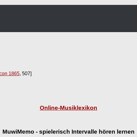
con 1865
, 507]
Online-Musiklexikon
MuwiMemo - spielerisch Intervalle hören lernen