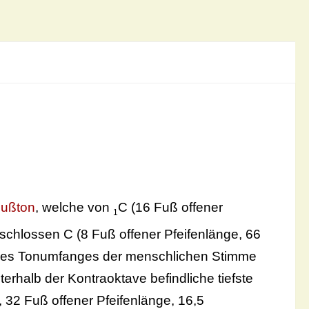
ußton
, welche von
C (16 Fuß offener
1
chlossen C (8 Fuß offener Pfeifenlänge, 66
ze des Tonumfanges der menschlichen Stimme
erhalb der Kontraoktave befindliche tiefste
, 32 Fuß offener Pfeifenlänge, 16,5