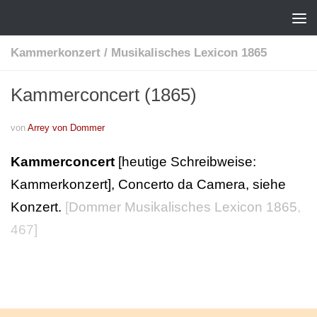
Kammerkonzert
/
Musikalisches Lexicon 1865
Kammerconcert (1865)
von
Arrey von Dommer
Kammerconcert
[heutige Schreibweise:
Kammerkonzert], Concerto da Camera, siehe
Konzert.
[
Dommer Musikalisches Lexicon 1865
,
467]