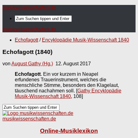
musikwissenschaften.de
musikwissenschaften.de
Echofagott
/
Encyklopädie Musik-Wissenschaft 1840
Echofagott (1840)
von
August Gathy (Hg.)
12. August 2017
Echofagott
. Ein vor kurzem in Neapel
erfundenes Trauerinstrument, welches die
menschliche Stimme, besonders den Klagelaut,
täuschend nachahmen soll.
[
Gathy Encyklopädie
Musik-Wissenschaft 1840
, 108]
musikwissenschaften.de
Online-Musiklexikon