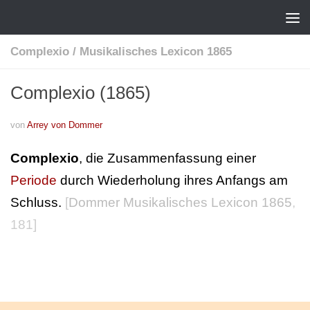
Complexio
/
Musikalisches Lexicon 1865
Complexio (1865)
von
Arrey von Dommer
Complexio
, die Zusammenfassung einer
Periode
durch Wiederholung ihres Anfangs am
Schluss.
[
Dommer Musikalisches Lexicon 1865
,
181]