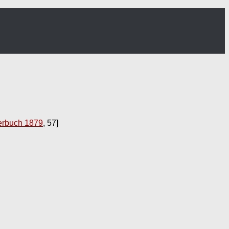
erbuch 1879
, 57]