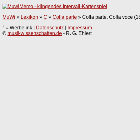
MuWi
»
Lexikon
»
C
»
Colla parte
»
Colla parte, Colla voce (1
° = Werbelink |
Datenschutz
|
Impressum
©
musikwissenschaften.de
- R. G. Ehlert