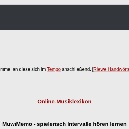
stimme, an diese sich im
Tempo
anschließend.
[
Riewe Handwört
Online-Musiklexikon
MuwiMemo - spielerisch Intervalle hören lernen