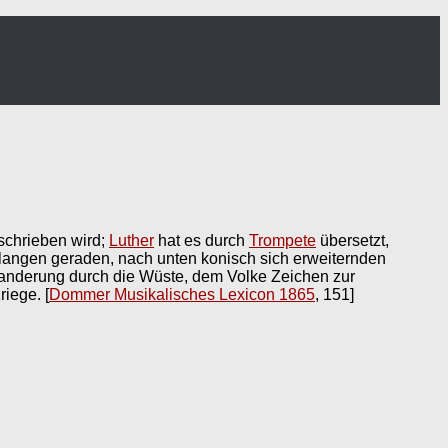
schrieben wird;
Luther
hat es durch
Trompete
übersetzt,
ß langen geraden, nach unten konisch sich erweiternden
Wanderung durch die Wüste, dem Volke Zeichen zur
riege.
[
Dommer Musikalisches Lexicon 1865
, 151]