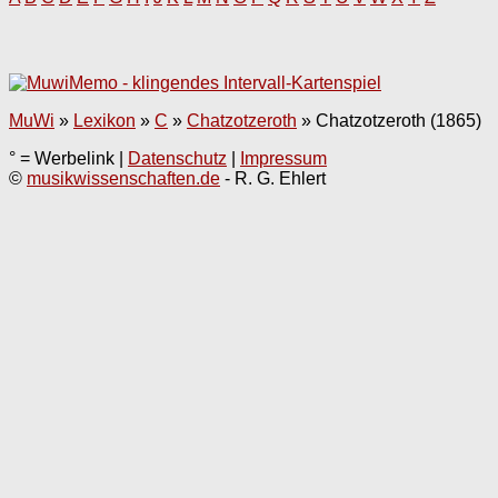
MuWi
»
Lexikon
»
C
»
Chatzotzeroth
»
Chatzotzeroth (1865)
° = Werbelink |
Datenschutz
|
Impressum
©
musikwissenschaften.de
- R. G. Ehlert