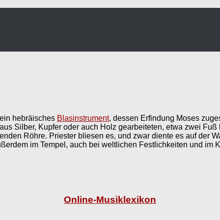
 ein hebräisches
Blasinstrument
, dessen Erfindung Moses zuge
 aus Silber, Kupfer oder auch Holz gearbeiteten, etwa zwei Fu
enden Röhre. Priester bliesen es, und zwar diente es auf der 
erdem im Tempel, auch bei weltlichen Festlichkeiten und im K
Online-Musiklexikon